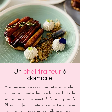
Un
chef traiteur
à
domicile
Vous recevez des convives et vous voulez
simplement mettre les pieds sous la table
et profiter du moment ? Faites appel à
Blondi ! Je m’invite dans votre cuisine
pour vous concocter un délicieux repas.