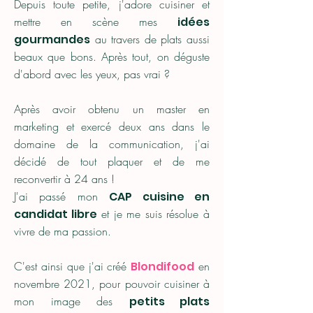
Depuis toute petite, j'adore cuisiner et
mettre en scène mes
idées
gourmandes
au travers de plats aussi
beaux que bons. Après tout, on déguste
d'abord avec les yeux, pas vrai ?
Après avoir obtenu un master en
marketing et exercé deux ans dans le
domaine de la communication, j'ai
décidé de tout plaquer et de me
reconvertir à 24 ans !
J'ai passé mon
CAP cuisine en
candidat libre
et je me suis résolue à
vivre de ma passion.
C'est ainsi que j'ai créé
Blondifood
en
novembre 2021, pour pouvoir cuisiner à
mon image des
petits plats