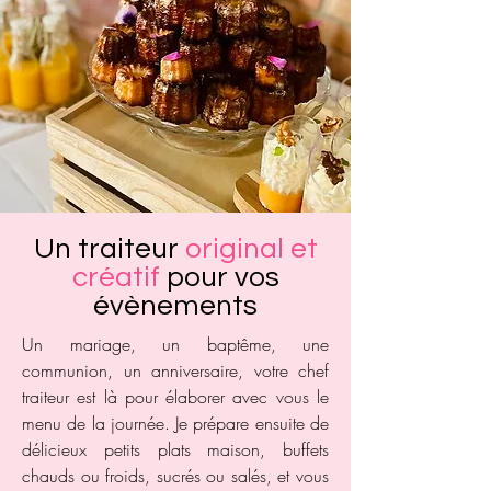
Un traiteur
original et
créatif
pour vos
évènements
Un mariage, un baptême, une
communion, un anniversaire, votre chef
traiteur est là pour élaborer avec vous le
menu de la journée. Je prépare ensuite de
délicieux petits plats maison, buffets
chauds ou froids, sucrés ou salés, et vous