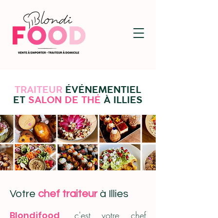
TRAITEUR
ÉVÉNEMENTIEL
ET
SALON DE THÉ
À ILLIES
Votre
chef traiteur
à Illies
Blondifood
, c'est votre chef