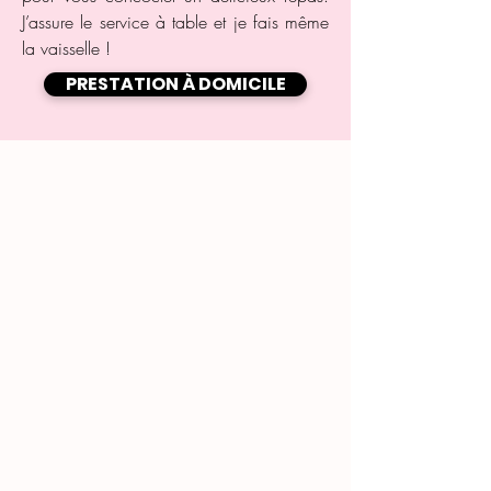
J’assure le service à table et je fais même
la vaisselle !
PRESTATION À DOMICILE